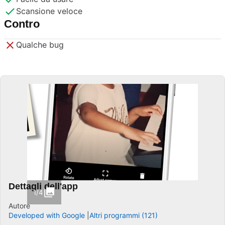
Scansione veloce
Contro
Qualche bug
Dettagli dell'app
1/4
Autore
Developed with Google
Altri programmi (121)