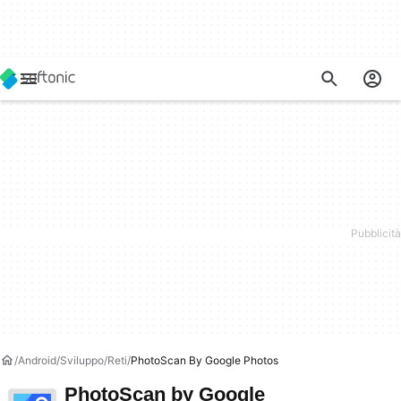
Android
Sviluppo
Reti
PhotoScan By Google Photos
PhotoScan by Google