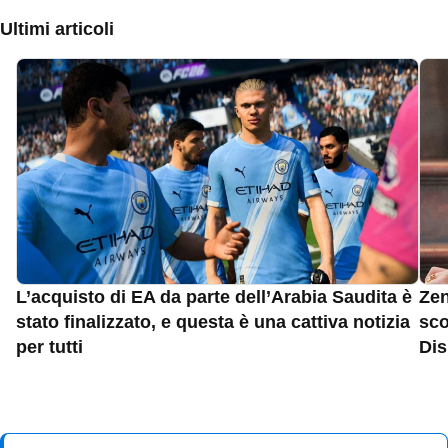
Ultimi articoli
L’acquisto di EA da parte dell’Arabia Saudita è
Zen
stato finalizzato, e questa è una cattiva notizia
sco
per tutti
Dis