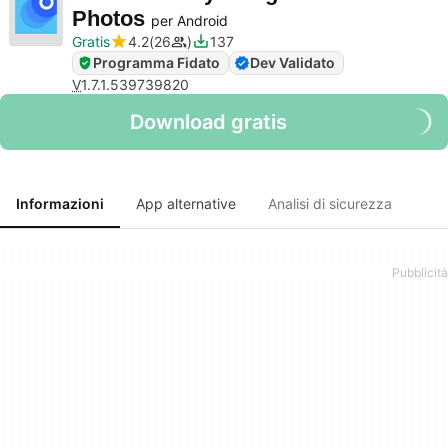
Photos
per Android
Gratis
4.2
26
137
Programma Fidato
Dev Validato
V
1.7.1.539739820
Download gratis
Informazioni
App alternative
Analisi di sicurezza