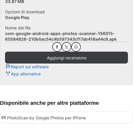
33.87 MB
Opzioni di download
Google Play
Nome del file
com-google-android-apps-photos-scanner-156015-
65584826-210b0ac54c4b597343cf17ab418a44c8.apk
Aggiungi recensione
Report sul software
App alternative
Disponibile anche per altre piattaforme
PhotoScan by Google Photos per iPhone