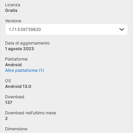
Licenza
Gratis
Versione
1.7.1.539739820
Data di aggiornamento
1 agosto 2023
Piattaforme
Android
Altre piattaforme (1)
OS
Android 13.0
Download
137
Download nell'ultimo mese
2
Dimensione